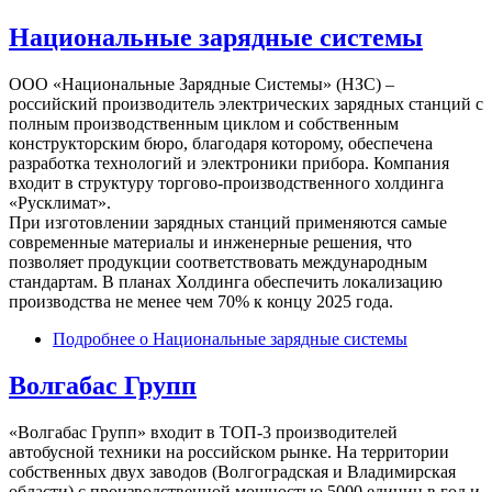
Национальные зарядные системы
ООО «Национальные Зарядные Системы» (НЗС) –
российский производитель электрических зарядных станций с
полным производственным циклом и собственным
конструкторским бюро, благодаря которому, обеспечена
разработка технологий и электроники прибора. Компания
входит в структуру торгово-производственного холдинга
«Русклимат».
При изготовлении зарядных станций применяются самые
современные материалы и инженерные решения, что
позволяет продукции соответствовать международным
стандартам. В планах Холдинга обеспечить локализацию
производства не менее чем 70% к концу 2025 года.
Подробнее
о Национальные зарядные системы
Волгабас Групп
«Волгабас Групп» входит в ТОП-3 производителей
автобусной техники на российском рынке. На территории
собственных двух заводов (Волгоградская и Владимирская
области) с производственной мощностью 5000 единиц в год и