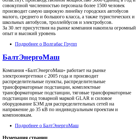
совокупной численностью персонала более 1500 человек
производит самую широкую линейку городских автобусов
малого, среднего и большого класса, а также туристических и
школьных автобусов, троллейбусов и электробусов.
За 30 лет присутствия на рынке компания накопила огромный
опыт и высокий уровень
Подробнее
о Волгабас Групп
БалтЭнергоМаш
Компания «БалтЭнергоМаш» работает на рынке
электроэнергетики с 2005 года и производит
распределительные пункты, распределительные
трансформаторные подстанции, комплектные
трансформаторные подстанции, тяговые трансформаторные
подстанции под товарной маркой GLAR и силовое
оборудование БЭМ для распределительных сетей на
напряжение до 35 кВ по индивидуальным проектам и
компоновкам.
Подробнее
о БалтЭнергоМаш
Нумерация страниц