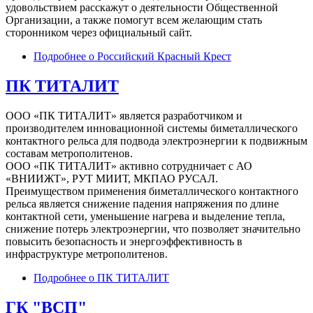
удовольствием расскажут о деятельности Общественной
Организации, а также помогут всем желающим стать
сторонником через официальный сайт.
Подробнее
о Российский Красный Крест
ПК ТИТАЛИТ
ООО «ПК ТИТАЛИТ» является разработчиком и
производителем инновационной системы биметаллического
контактного рельса для подвода электроэнергии к подвижным
составам метрополитенов.
ООО «ПК ТИТАЛИТ» активно сотрудничает с АО
«ВНИИЖТ», РУТ МИИТ, МКПАО РУСАЛ.
Преимуществом применения биметаллического контактного
рельса является снижение падения напряжения по длине
контактной сети, уменьшение нагрева и выделение тепла,
снижение потерь электроэнергии, что позволяет значительно
повысить безопасность и энергоэффективность в
инфраструктуре метрополитенов.
Подробнее
о ПК ТИТАЛИТ
ГК "ВСП"