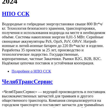
2024
НПО ССК
Водородные и гибридные энергоустановки свыше 800 Вт*ч/
кг. Технология безопасного хранения, транспортировки,
получения и использования водорода на месте в необходимом
объёме. Системы накопления энергии 0,01-5 МВт. Серийные
свинцовые аккумуляторы PzS, OpzS, PzV, OPzV. Натрий-
ионные и литий-ионные батареи до 220 Вт*час/кг в изделии.
Разработка 35 проектов за 25 лет, производство и
технологическое лидерство. Государственные,
корпоративные, частные Заказчики. Рынки B2G, B2B, B2C.
Надёжные цепочки поставок и устойчивая кооперация.
Подробнее
о НПО ССК
ЧелябТрансСервис
«ЧелябТрансСервис» — ведущий производитель и поставщик
высококачественных запчастей для трамваев и другого
общественного транспорта. Компания специализируется на
городском транспорте и поставляет запчасти для трамвайных