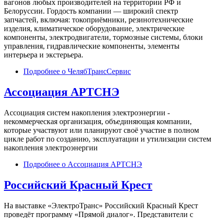
вагонов любых производителей на территории РФ и
Белоруссии. Гордость компании — широкий спектр
запчастей, включая: токоприёмники, резинотехнические
изделия, климатическое оборудование, электрические
компоненты, электродвигатели, тормозные системы, блоки
управления, гидравлические компоненты, элементы
интерьера и экстерьера.
Подробнее
о ЧелябТрансСервис
Ассоциация АРТСНЭ
Ассоциация систем накопления электроэнергии -
некоммерческая организация, объединяющая компании,
которые участвуют или планируют своё участие в полном
цикле работ по созданию, эксплуатации и утилизации систем
накопления электроэнергии
Подробнее
о Ассоциация АРТСНЭ
Российский Красный Крест
На выставке «ЭлектроТранс» Российский Красный Крест
проведёт программу «Прямой диалог». Представители с