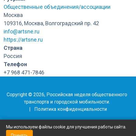
Общественные объединения/ассоциации
Москва
109316, Москва, Волгоградский пр. 42
info@artsne.ru
https://artsne.ru
Страна
Россия
Телефон
+7 968 471-7846
Copyright © 2026, Российская неделя общественного
транспорта и городской мобильности.
|
Политика конфиденциальности
Мы используем файлы cookie для улучшения работы сайта.
Принять