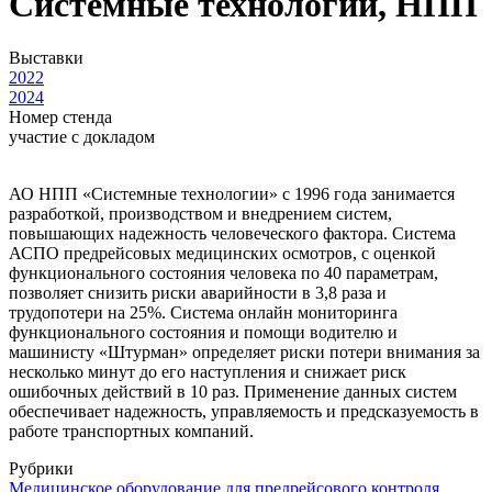
Системные технологии, НПП
Выставки
2022
2024
Номер стенда
участие с докладом
АО НПП «Системные технологии» с 1996 года занимается
разработкой, производством и внедрением систем,
повышающих надежность человеческого фактора. Система
АСПО предрейсовых медицинских осмотров, с оценкой
функционального состояния человека по 40 параметрам,
позволяет снизить риски аварийности в 3,8 раза и
трудопотери на 25%. Система онлайн мониторинга
функционального состояния и помощи водителю и
машинисту «Штурман» определяет риски потери внимания за
несколько минут до его наступления и снижает риск
ошибочных действий в 10 раз. Применение данных систем
обеспечивает надежность, управляемость и предсказуемость в
работе транспортных компаний.
Рубрики
Медицинское оборудование для предрейсового контроля