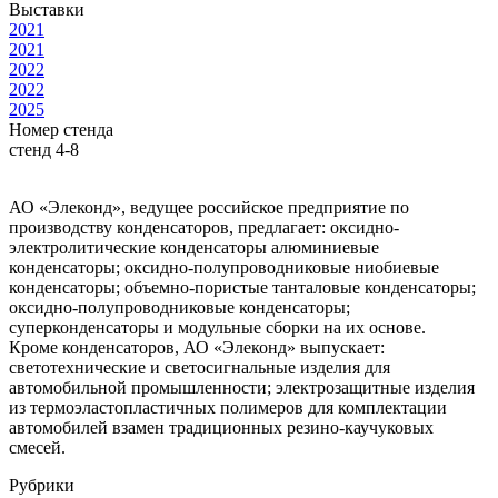
Выставки
2021
2021
2022
2022
2025
Номер стенда
стенд 4-8
АО «Элеконд», ведущее российское предприятие по
производству конденсаторов, предлагает: оксидно-
электролитические конденсаторы алюминиевые
конденсаторы; оксидно-полупроводниковые ниобиевые
конденсаторы; объемно-пористые танталовые конденсаторы;
оксидно-полупроводниковые конденсаторы;
суперконденсаторы и модульные сборки на их основе.
Кроме конденсаторов, АО «Элеконд» выпускает:
светотехнические и светосигнальные изделия для
автомобильной промышленности; электрозащитные изделия
из термоэластопластичных полимеров для комплектации
автомобилей взамен традиционных резино-каучуковых
смесей.
Рубрики