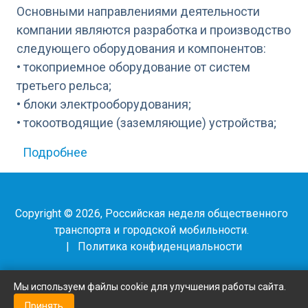
Основными направлениями деятельности
компании являются разработка и производство
следующего оборудования и компонентов:
• токоприемное оборудование от систем
третьего рельса;
• блоки электрооборудования;
• токоотводящие (заземляющие) устройства;
о ПКФ «Промтехсервис»
Подробнее
Copyright © 2026, Российская неделя общественного
транспорта и городской мобильности.
|
Политика конфиденциальности
Мы используем файлы cookie для улучшения работы сайта.
Принять