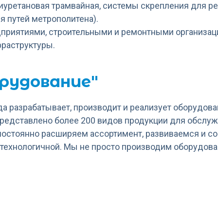
иуретановая трамвайная, системы скрепления для ре
 путей метрополитена).
риятиями, строительными и ремонтными организаци
фраструктуры.
рудование"
да разрабатывает, производит и реализует оборудова
представлено более 200 видов продукции для обслуж
 постоянно расширяем ассортимент, развиваемся и 
 технологичной. Мы не просто производим оборудова
ние"