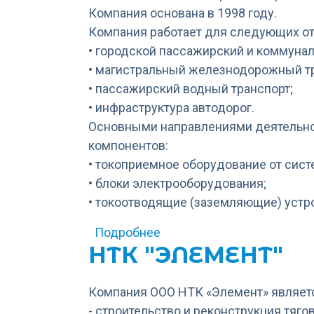
Компания основана в 1998 году.
Компания работает для следующих от
• городской пассажирский и коммунал
• магистральный железнодорожный тр
• пассажирский водный транспорт;
• инфраструктура автодорог.
Основными направлениями деятельно
компонентов:
• токоприемное оборудование от систе
• блоки электрооборудования;
• токоотводящие (заземляющие) устр
о ПКФ «Промтехсервис»
Подробнее
НТК "ЭЛЕМЕНТ"
Компания ООО НТК «Элемент» являетс
- строительство и реконструкция тяг