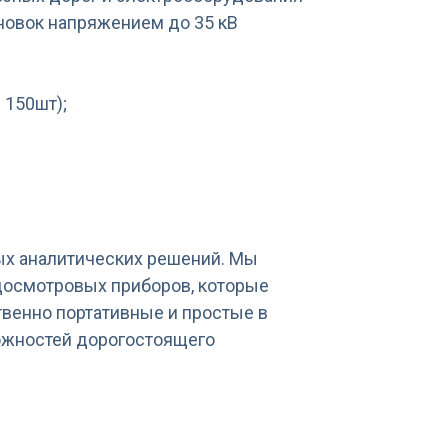
ановок напряжением до 35 кВ
 150шт);
ых аналитических решений. Мы
досмотровых приборов, которые
венно портативные и простые в
ожностей дорогостоящего