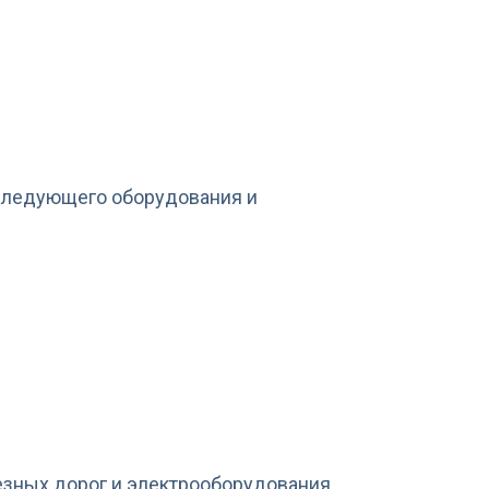
следующего оборудования и
лезных дорог и электрооборудования