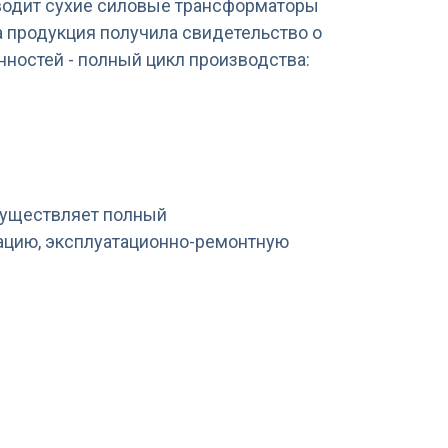
водит сухие силовые трансформаторы
ша продукция получила свидетельство о
ностей - полный цикл производства:
существляет полный
кацию, эксплуатационно-ремонтную