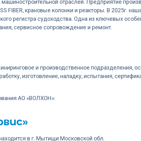
 машиностроительной отраслей. Предприятие произ
SS FIBER, крановые колонки и реакторы. В 2025г. на
ого регистра судоходства. Одна из ключевых особен
ания, сервисное сопровождение и ремонт.
иниринговое и производственное подразделения, о
работку, изготовление, наладку, испытания, сертифи
ования АО «ВОЛХОН»:
рвис»
аходится в г. Мытищи Московской обл.