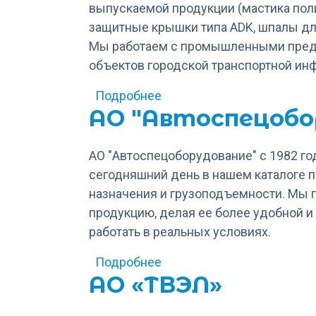
выпускаемой продукции (мастика пол
защитные крышки типа ADK, шпалы для
Мы работаем с промышленными предп
объектов городской транспортной ин
о ЛИТ сервис
Подробнее
АО "Автоспецобо
АО "Автоспецоборудование" с 1982 го
сегодняшний день в нашем каталоге 
назначения и грузоподъемности. Мы
продукцию, делая ее более удобной и
работать в реальных условиях.
о АО "Автоспецоборудова
Подробнее
АО «ТВЭЛ»