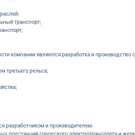
раслей:
ьный транспорт;
анспорт;
сти компании являются разработка и производство 
м третьего рельса;
ойства;
я разработчиком и производителем:
овых подстанций городского электротранспорта и же