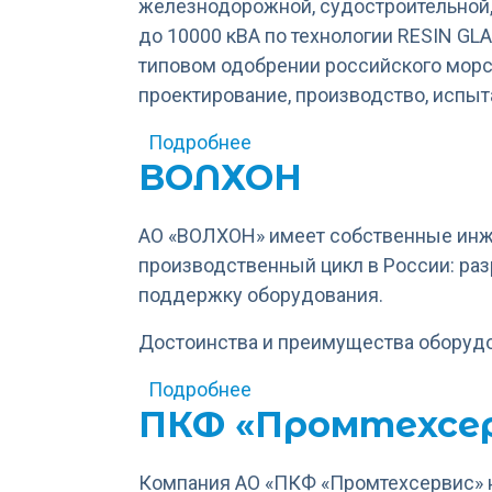
железнодорожной, судостроительной,
до 10000 кВА по технологии RESIN GLA
типовом одобрении российского морск
проектирование, производство, испыт
о ЕХТ
Подробнее
ВОЛХОН
АО «ВОЛХОН» имеет собственные инж
производственный цикл в России: раз
поддержку оборудования.
Достоинства и преимущества оборуд
о ВОЛХОН
Подробнее
ПКФ «Промтехсе
Компания АО «ПКФ «Промтехсервис» н