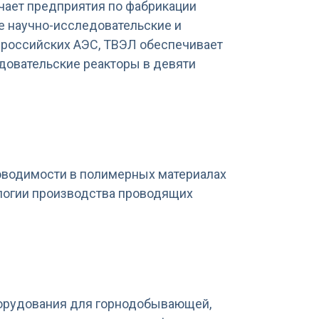
чает предприятия по фабрикации
же научно-исследовательские и
 российских АЭС, ТВЭЛ обеспечивает
едовательские реакторы в девяти
проводимости в полимерных материалах
логии производства проводящих
оборудования для горнодобывающей,