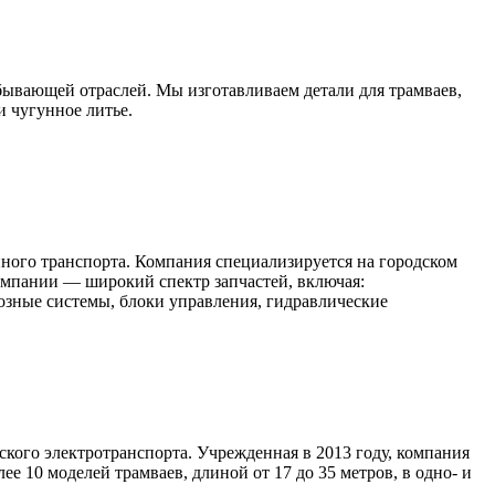
бывающей отраслей. Мы изготавливаем детали для трамваев,
 чугунное литье.
ного транспорта. Компания специализируется на городском
омпании — широкий спектр запчастей, включая:
озные системы, блоки управления, гидравлические
ого электротранспорта. Учрежденная в 2013 году, компания
 10 моделей трамваев, длиной от 17 до 35 метров, в одно- и