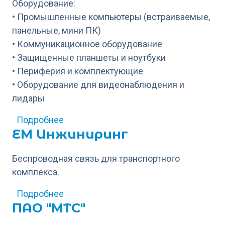
Оборудование:
• Промышленные компьютеры (встраиваемые,
панельные, мини ПК)
• Коммуникационное оборудование
• Защищенные планшеты и ноутбуки
• Периферия и комплектующие
• Оборудование для видеонаблюдения и
лидары
о Корсон Технолоджис РУС
Подробнее
ЕМ Инжиниринг
Беспроводная связь для транспортного
комплекса.
о ЕМ Инжиниринг
Подробнее
ПАО "МТС"