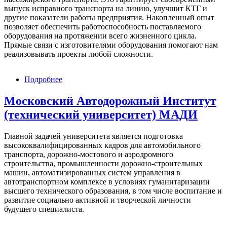
выпуск исправного транспорта на линию, улучшит КТГ и
другие показатели работы предприятия. Накопленный опыт
позволяет обеспечить работоспособность поставляемого
оборудования на протяжении всего жизненного цикла.
Прямые связи с изготовителями оборудования помогают нам
реализовывать проекты любой сложности.
Подробнее
о
Шерпа-
Сервис
Московский Автодорожный Институт
(технический университет) МАДИ
Главной задачей университета является подготовка
высококвалифицированных кадров для автомобильного
транспорта, дорожно-мостового и аэродромного
строительства, промышленности дорожно-строительных
машин, автоматизированных систем управления в
автотранспортном комплексе в условиях гуманитаризации
высшего технического образования, в том числе воспитание и
развитие социально активной и творческой личности
будущего специалиста.