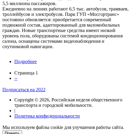
5,5 миллиона пассажиров.
Ежедневно на линиях работают 6,5 тыс. автобусов, трамваев,
троллейбусов и электробусов. Парк ГУП «Мосгортранс»
постоянно обновляется: приобретается современный
подвижной состав, адаптированный для маломобильных
граждан. Новые транспортные средства имеют низкий
уровень пола, оборудованы системой кондиционирования
салона, оснащены системами видеонаблюдения и
спутниковой навигации.
Подробнее
о
ГУП
"Мосгортранс"
Страница 1
Следующая
››
Нумерация
страница
страниц
Подписаться на 2022
Copyright © 2026, Российская неделя общественного
транспорта и городской мобильности.
|
Политика конфиденциальности
Мы используем файлы cookie для улучшения работы сайта.
Принять