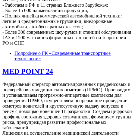
- Работаем в РФ и 11 странах Ближнего Зарубежья;
- Более 15 000 наименований продукции;
- Полная линейка коммерческой автомобильной техники:
легкие и среднетоннажные грузовики, внедорожные
автомобили, автобусы разных классов;
- Более 300 современных шоу-румов и станций обслуживания
ГАЗ и 1500 магазинов фирменных запчастей на территории
РФ и СНГ.
Подробнее
о ГК «Современные транспортные
технологии»
MED POINT 24
Федеральный оператор автоматизированных предрейсовых и
послерейсовых медицинских осмотров (ПРМО). Производим
и устанавливаем программно-аппаратные комплексы для
проведения ПРМО, осуществляем непрерывное проведение
осмотров водителей и круглосуточную выдачу допусков к
рейсу с помощью новейшей IT-разработки. Создаем цифровой
профиль состояния здоровья сотрудников, формируем группы
риска, предупреждая развитие профессиональных
заболеваний.
Лицензия на осуществление медицинской деятельности