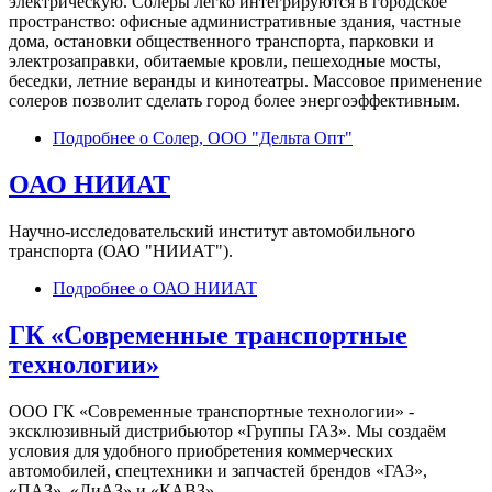
электрическую. Солеры легко интегрируются в городское
пространство: офисные административные здания, частные
дома, остановки общественного транспорта, парковки и
электрозаправки, обитаемые кровли, пешеходные мосты,
беседки, летние веранды и кинотеатры. Массовое применение
солеров позволит сделать город более энергоэффективным.
Подробнее
о Солер, ООО "Дельта Опт"
ОАО НИИАТ
Научно-исследовательский институт автомобильного
транспорта (ОАО "НИИАТ").
Подробнее
о ОАО НИИАТ
ГК «Современные транспортные
технологии»
ООО ГК «Современные транспортные технологии» -
эксклюзивный дистрибьютор «Группы ГАЗ». Мы создаём
условия для удобного приобретения коммерческих
автомобилей, спецтехники и запчастей брендов «ГАЗ»,
«ПАЗ», «ЛиАЗ» и «КАВЗ».