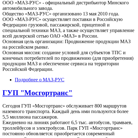
ООО «МАЗ-РУС» - официальный дистрибьютор Минского
автомобильного завода.
Общество «МАЗ-РУС» организовано 13 мая 2010 года.
ООО «МАЗ-РУС» осуществляет поставки в Российскую
Федерацию грузовой, пассажирской, прицепной и
специальной техники МАЗ, а также осуществляет управление
всей дилерской сетью ОАО «МАЗ» в России.
Основная цель организации: Продвижение продукции МАЗ
на российском рынке.
Основная миссия: создание условий для субъектов ТПС и
конечных потребителей по продвижению (для приобретения)
продукции МАЗ и обеспечение сервиса на территории
Российской Федерации.
Подробнее
о МАЗ-РУС
ГУП "Мосгортранс"
Сегодня ГУП «Мосгортранс» обслуживает 800 маршрутов
наземного транспорта. Каждый день ими пользуются более
5,5 миллиона пассажиров.
Ежедневно на линиях работают 6,5 тыс. автобусов, трамваев,
троллейбусов и электробусов. Парк ГУП «Мосгортранс»
постоянно обновляется: приобретается современный