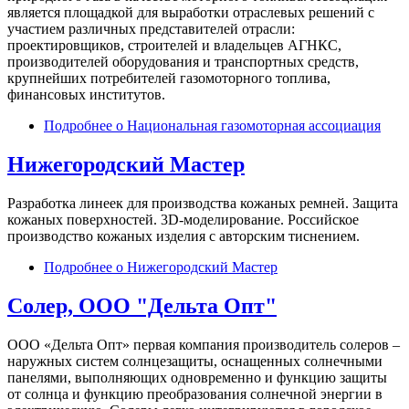
является площадкой для выработки отраслевых решений с
участием различных представителей отрасли:
проектировщиков, строителей и владельцев АГНКС,
производителей оборудования и транспортных средств,
крупнейших потребителей газомоторного топлива,
финансовых институтов.
Подробнее
о Национальная газомоторная ассоциация
Нижегородский Мастер
Разработка линеек для производства кожаных ремней. Защита
кожаных поверхностей. 3D-моделирование. Российское
производство кожаных изделия с авторским тиснением.
Подробнее
о Нижегородский Мастер
Солер, ООО "Дельта Опт"
ООО «Дельта Опт» первая компания производитель солеров –
наружных систем солнцезащиты, оснащенных солнечными
панелями, выполняющих одновременно и функцию защиты
от солнца и функцию преобразования солнечной энергии в