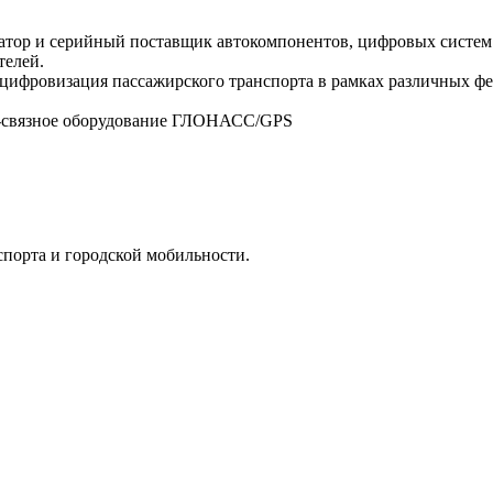
атор и серийный поставщик автокомпонентов, цифровых систем
телей.
 цифровизация пассажирского транспорта в рамках различных 
о-связное оборудование ГЛОНАСС/GPS
спорта и городской мобильности.