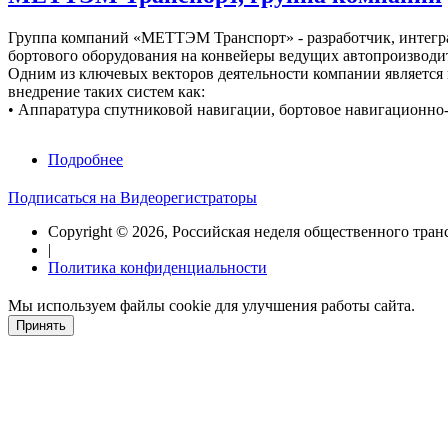
Группа компаний «МЕТТЭМ Транспорт» - разработчик, интегр
бортового оборудования на конвейеры ведущих автопроизводи
Одним из ключевых векторов деятельности компании является
внедрение таких систем как:
• Аппаратура спутниковой навигации, бортовое навигационн
Подробнее
о
МЕТТЭМ
Транспорт,
Подписаться на Видеорегистраторы
группа
Copyright © 2026, Российская неделя общественного тран
компаний
|
Политика конфиденциальности
Мы используем файлы cookie для улучшения работы сайта.
Принять