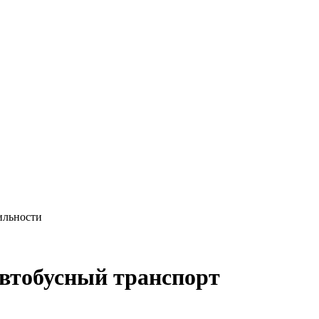
ильности
автобусный транспорт