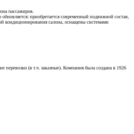
она пассажиров.
о обновляется: приобретается современный подвижной состав,
мой кондиционирования салона, оснащены системами
перевозки (в т.ч. заказные). Компания была создана в 1926