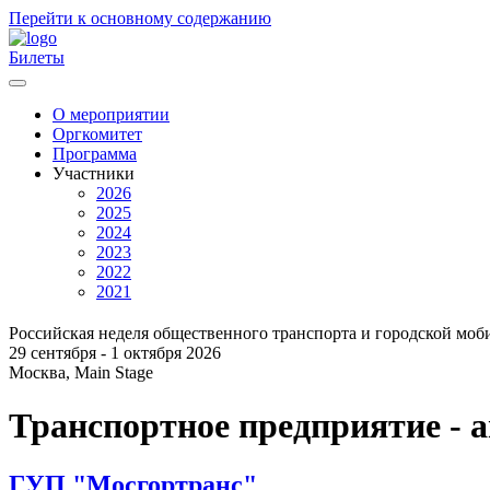
Перейти к основному содержанию
Билеты
О мероприятии
Оргкомитет
Главное
Программа
меню
Участники
2026
2025
2024
2023
2022
2021
Российская неделя общественного транспорта и городской моб
29 сентября - 1 октября 2026
Москва, Main Stage
Транспортное предприятие - 
ГУП "Мосгортранс"