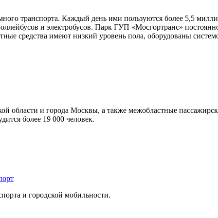
ного транспорта. Каждый день ими пользуются более 5,5 милли
троллейбусов и электробусов. Парк ГУП «Мосгортранс» постоянн
тные средства имеют низкий уровень пола, оборудованы систе
 области и города Москвы, а также межобластные пассажирские 
дится более 19 000 человек.
порт
спорта и городской мобильности.