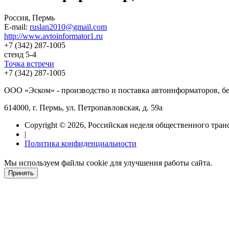
Россия, Пермь
E-mail:
ruslan2010@gmail.com
http://www.avtoinformator1.ru
+7 (342) 287-1005
стенд 5-4
Точка встречи
+7 (342) 287-1005
ООО «Эском» - производство и поставка автоинформаторов, бе
614000, г. Пермь, ул. Петропавловская, д. 59а
Copyright © 2026, Российская неделя общественного тран
|
Политика конфиденциальности
Мы используем файлы cookie для улучшения работы сайта.
Принять