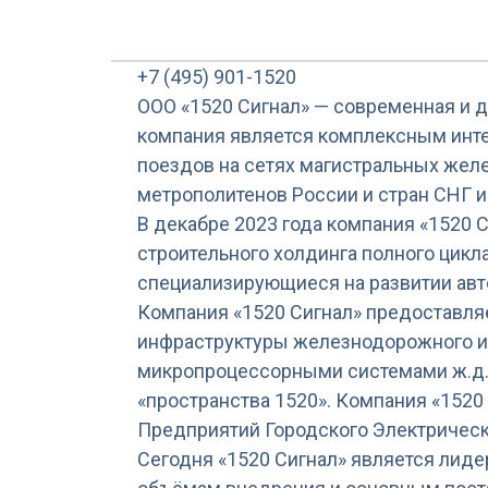
+7 (495) 901-1520
ООО «1520 Сигнал» — современная и д
компания является комплексным инте
поездов на сетях магистральных жел
метрополитенов России и стран СНГ и
В декабре 2023 года компания «1520 
строительного холдинга полного цикл
специализирующиеся на развитии авт
Компания «1520 Сигнал» предоставляе
инфраструктуры железнодорожного и
микропроцессорными системами ж.д. а
«пространства 1520». Компания «15
Предприятий Городского Электрическ
Сегодня «1520 Сигнал» является лид