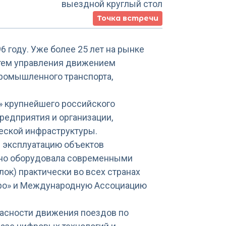
выездной круглый стол
Точка встречи
 году. Уже более 25 лет на рынке
стем управления движением
промышленного транспорта,
» крупнейшего российского
редприятия и организации,
еской инфраструктуры.
в эксплуатацию объектов
шно оборудовала современными
ок) практически во всех странах
тро» и Международную Ассоциацию
пасности движения поездов по