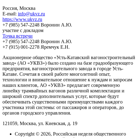
Россия, Москва
E-mail:
info@ukvz.ru
https://www.ukvz.ru
+7 (985) 547-2248 Воронин А.Ю.
участие с докладом
Точка встречи
+7 (985) 547-2248 Воронин А.Ю.
+7 (915) 001-2278 Яремчук Е.Н.
Акционерное общество «Усть-Катавский вагоностроительный
завод» (АО «УКВЗ») было создано на базе градообразующего
предприятия, вагоностроительного завода в городе Усть-
Катаве. Сочетая в своей работе многолетний опыт,
технологии и внимательное отношение к нуждам и запросам
наших клиентов, АО «УКВЗ» предлагает современную
линейку трамвайных вагонов различной комплектации и
широкий спектр дополнительных услуг, которые будут
обеспечивать существенными преимуществами каждого
участника этой системы: от пассажиров и операторов, до
органов городского управления.
121059, Москва, ул. Киевская, д. 19
Copyright © 2026, Российская неделя общественного