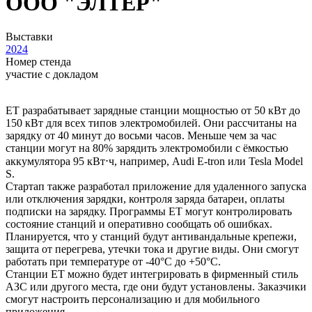
ООО "ЭЛТЕР"
Выставки
2024
Номер стенда
участие с докладом
ET разрабатывает зарядные станции мощностью от 50 кВт до
150 кВт для всех типов электромобилей. Они рассчитаны на
зарядку от 40 минут до восьми часов. Меньше чем за час
станции могут на 80% зарядить электромобили с ёмкостью
аккумулятора 95 кВт⋅ч, например, Audi E-tron или Tesla Model
S.
Стартап также разработал приложение для удаленного запуска
или отключения зарядки, контроля заряда батареи, оплаты
подписки на зарядку. Программы ET могут контролировать
состояние станций и оперативно сообщать об ошибках.
Планируется, что у станций будут антивандальные крепежи,
защита от перегрева, утечки тока и другие виды. Они смогут
работать при температуре от -40°С до +50°С.
Станции ET можно будет интегрировать в фирменный стиль
АЗС или другого места, где они будут установлены. Заказчики
смогут настроить персонализацию и для мобильного
приложения.