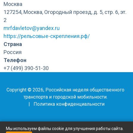
Москва
127254, Москва, Огородный проезд, д. 5, стр. 6, эт.
2
mrfdavletov@yandex.ru
https://рельсовые-скрепления.рф/
Страна
Россия
Телефон
+7 (499) 390-51-30
Copyright © 2026, Российская неделя общественного
транспорта и городской мобильности.
|
Политика конфиденциальности
Мы используем файлы cookie для улучшения работы сайта.