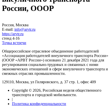
России, ОООР
Россия, Москва
E-mail:
info@arvtr.ru
https://arvtr.ru
стенд 4-16
Точка встречи
Общероссийское отраслевое объединение работодателей
«Ассоциация работодателей внеуличного транспорта России»
(ОООР «АРВТ России») основано 21 декабря 2021 года для
регулирования социально-трудовых и связанных с ними
экономических отношений в сфере внеуличного транспорта и
смежных отраслях промышленности.
129110, Москва, ул Гиляровского, д. 37 стр. 1, офис 409
Copyright © 2026, Российская неделя общественного
транспорта и городской мобильности.
|
Политика конфиденциальности