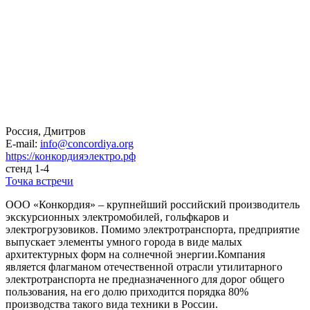
Россия, Дмитров
E-mail:
info@concordiya.org
https://конкордияэлектро.рф
стенд 1-4
Точка встречи
ООО «Конкордия» – крупнейший российский производитель
экскурсионных электромобилей, гольфкаров и
электрогрузовиков. Помимо электротранспорта, предприятие
выпускает элементы умного города в виде малых
архитектурных форм на солнечной энергии.Компания
является флагманом отечественной отрасли утилитарного
электротранспорта не предназначенного для дорог общего
пользования, на его долю приходится порядка 80%
производства такого вида техники в России.